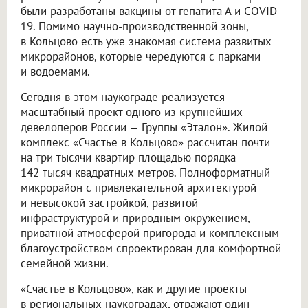
были разработаны вакцины от гепатита А и COVID-
19. Помимо научно-производственной зоны,
в Кольцово есть уже знакомая система развитых
микрорайонов, которые чередуются с парками
и водоемами.
Сегодня в этом наукограде реализуется
масштабный проект одного из крупнейших
девелоперов России — Группы «Эталон». Жилой
комплекс «Счастье в Кольцово» рассчитан почти
на три тысячи квартир площадью порядка
142 тысяч квадратных метров. Полноформатный
микрорайон с привлекательной архитектурой
и невысокой застройкой, развитой
инфраструктурой и природным окружением,
приватной атмосферой пригорода и комплексным
благоустройством спроектирован для комфортной
семейной жизни.
«Счастье в Кольцово», как и другие проекты
в региональных наукоградах, отражают один