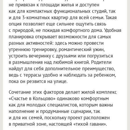
не привязан к площади жилья и доступен
как для компактных функциональных студий, так
и для 3-комнатных квартир для всей семьи. Такая
опция позволяет еще сильнее ощутить связь
с природой, не покидая комфортного дома. Удобная
планировка открывает возможности для самых
разных активностей: здесь можно провести
утреннюю тренировку, романтический ужин,
устроить вечеринку с друзьями или погрузиться
в размышления над любимой книгой. Родители
найдут для себя дополнительное преимущество,
ведь с террасы удобно и наблюдать за ребенком,
пока он резвится на улице.
Сочетание этих факторов делает жилой комплекс
«Счастье в Кольцово» одинаково комфортным
как для молодых специалистов, которым важны
наполнение и продуманные сценарии, так
и для их семей, поскольку проект расположен
в приватной зоне, настоящей «тихой гавани».