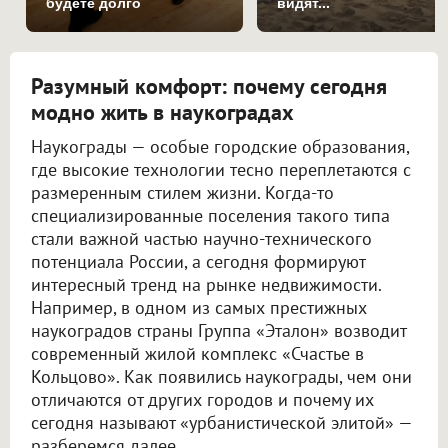
будете долго
видят...
Разумный комфорт: почему сегодня
модно жить в наукоградах
Наукограды — особые городские образования,
где высокие технологии тесно переплетаются с
размеренным стилем жизни. Когда-то
специализированные поселения такого типа
стали важной частью научно-технического
потенциала России, а сегодня формируют
интересный тренд на рынке недвижимости.
Например, в одном из самых престижных
наукоградов страны Группа «Эталон» возводит
современный жилой комплекс «Счастье в
Кольцово». Как появились наукограды, чем они
отличаются от других городов и почему их
сегодня называют «урбанистической элитой» —
разберемся далее.