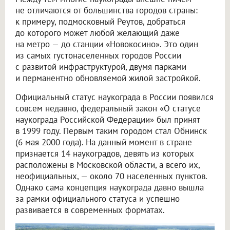
не отличаются от большинства городов страны:
к примеру, подмосковный Реутов, добраться
до которого может любой желающий даже
на метро — до станции «Новокосино». Это один
из самых густонаселенных городов России
с развитой инфраструктурой, двумя парками
и перманентно обновляемой жилой застройкой.
Официальный статус наукограда в России появился
совсем недавно, федеральный закон «О статусе
наукограда Российской Федерации» был принят
в 1999 году. Первым таким городом стал Обнинск
(6 мая 2000 года). На данный момент в стране
признается 14 наукоградов, девять из которых
расположены в Московской области, а всего их,
неофициальных, — около 70 населенных пунктов.
Однако сама концепция наукограда давно вышла
за рамки официального статуса и успешно
развивается в современных форматах.