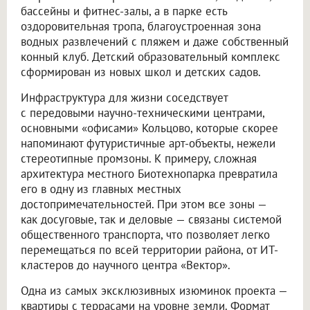
бассейны и фитнес-залы, а в парке есть
оздоровительная тропа, благоустроенная зона
водных развлечений с пляжем и даже собственный
конный клуб. Детский образовательный комплекс
сформирован из новых школ и детских садов.
Инфраструктура для жизни соседствует
с передовыми научно-техническими центрами,
основными «офисами» Кольцово, которые скорее
напоминают футуристичные арт-объекты, нежели
стереотипные промзоны. К примеру, сложная
архитектура местного Биотехнопарка превратила
его в одну из главных местных
достопримечательностей. При этом все зоны —
как досуговые, так и деловые — связаны системой
общественного транспорта, что позволяет легко
перемещаться по всей территории района, от ИТ-
кластеров до научного центра «Вектор».
Одна из самых эксклюзивных изюминок проекта —
квартиры с террасами на уровне земли. Формат