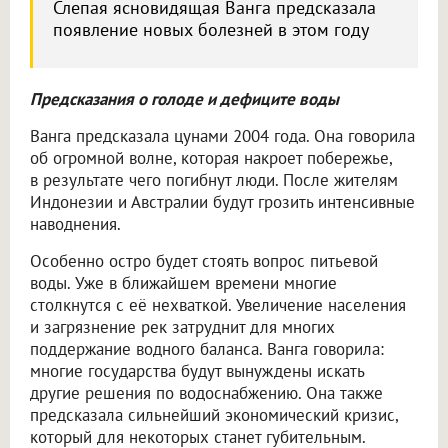
Слепая ясновидящая Ванга предсказала
появление новых болезней в этом году
Предсказания о голоде и дефиците воды
Ванга предсказала цунами 2004 года. Она говорила
об огромной волне, которая накроет побережье,
в результате чего погибнут люди. После жителям
Индонезии и Австралии будут грозить интенсивные
наводнения.
Особенно остро будет стоять вопрос питьевой
воды. Уже в ближайшем времени многие
столкнутся с её нехваткой. Увеличение населения
и загрязнение рек затруднит для многих
поддержание водного баланса. Ванга говорила:
многие государства будут вынуждены искать
другие решения по водоснабжению. Она также
предсказала сильнейший экономический кризис,
который для некоторых станет губительным.