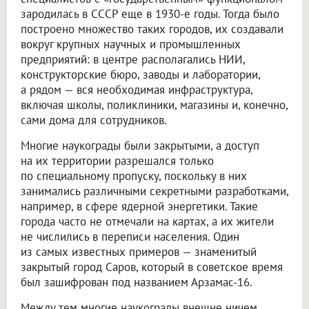
зародилась в СССР еще в 1930-е годы. Тогда было
построено множество таких городов, их создавали
вокруг крупных научных и промышленных
предприятий: в центре располагались НИИ,
конструкторские бюро, заводы и лаборатории,
а рядом — вся необходимая инфраструктура,
включая школы, поликлиники, магазины и, конечно,
сами дома для сотрудников.
Многие наукограды были закрытыми, а доступ
на их территории разрешался только
по специальному пропуску, поскольку в них
занимались различными секретными разработками,
например, в сфере ядерной энергетики. Такие
города часто не отмечали на картах, а их жители
не числились в переписи населения. Один
из самых известных примеров — знаменитый
закрытый город Саров, который в советское время
был зашифрован под названием Арзамас-16.
Между тем многие наукограды внешне ничем