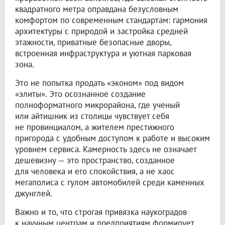
квадратного метра оправдана безусловным
комфортом по современным стандартам: гармония
архитектуры с природой и застройка средней
этажности, приватные безопасные дворы,
встроенная инфраструктура и уютная парковая
зона.
Это не попытка продать «эконом» под видом
«элиты». Это осознанное создание
полноформатного микрорайона, где ученый
или айтишник из столицы чувствует себя
не провинциалом, а жителем престижного
пригорода с удобным доступом к работе и высоким
уровнем сервиса. Камерность здесь не означает
дешевизну — это пространство, созданное
для человека и его спокойствия, а не хаос
мегаполиса с гулом автомобилей среди каменных
джунглей.
Важно и то, что строгая привязка наукоградов
к научным центрам и предприятиям формирует