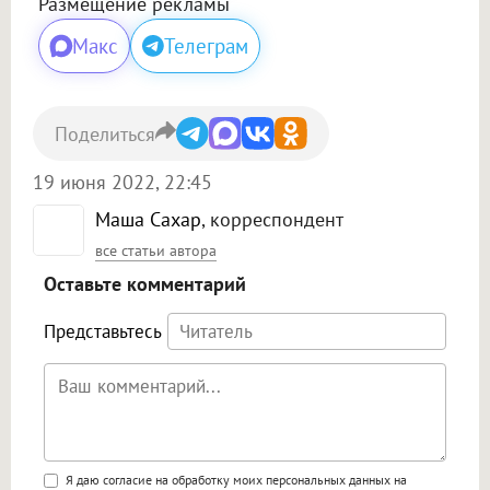
Размещение рекламы
Макс
Телеграм
Поделиться
19 июня 2022, 22:45
Маша Сахар
, корреспондент
все статьи автора
Оставьте комментарий
Представьтесь
Поддержка HTML
Я даю согласие на обработку моих персональных данных на