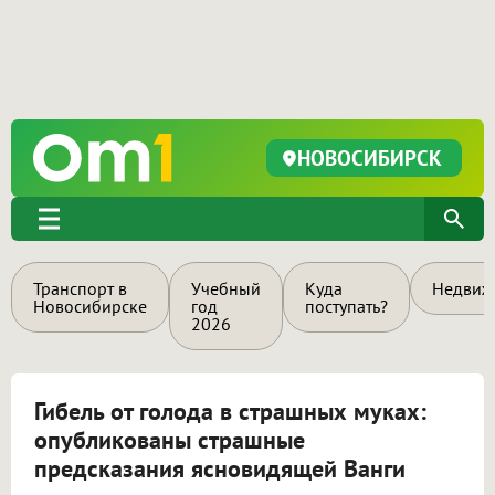
НОВОСИБИРСК
Транспорт в
Учебный
Куда
Недвиж
Новосибирске
год
поступать?
2026
Гибель от голода в страшных муках:
опубликованы страшные
предсказания ясновидящей Ванги