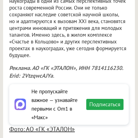
наукограды в одни из самых перспективных точек
роста современной России. Они не только
сохраняют наследие советской научной школы,
но и адаптируются к вызовам XXI века, становятся
центрами инноваций и притяжения для молодых
талантов. Именно здесь, в жилом комплексе
«Счастье в Кольцово» и других перспективных
проектах в наукоградах, уже сегодня формируется
будущее.
Реклама. АО «ГК «ЭТАЛОН», ИНН 7814116230.
Erid: 2VtzqwcAJYa
.
Не пропускайте
важное — узнавайте
Подписаться
первыми с Om1 в
«Макс»
Фото: АО «ГК «ЭТАЛОН»