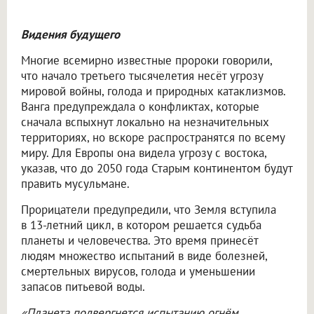
Видения будущего
Многие всемирно известные пророки говорили,
что начало третьего тысячелетия несёт угрозу
мировой войны, голода и природных катаклизмов.
Ванга предупреждала о конфликтах, которые
сначала вспыхнут локально на незначительных
территориях, но вскоре распространятся по всему
миру. Для Европы она видела угрозу с востока,
указав, что до 2050 года Старым континентом будут
править мусульмане.
Прорицатели предупредили, что Земля вступила
в 13-летний цикл, в котором решается судьба
планеты и человечества. Это время принесёт
людям множество испытаний в виде болезней,
смертельных вирусов, голода и уменьшении
запасов питьевой воды.
«Планета подвергнется испытанию огнём