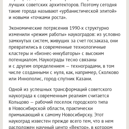
лучших советских архитекторов. Поэтому сегодня
такие города называют «урбанистической элитой»
и новыми «точками роста».
Экономические потрясения 1990-х структурно
изменили «режим работы» наукоградов: из условно
замкнутых систем, живущих за счет госзаказа, они
превратились в современные технологичные
кластеры и «бизнес-инкубаторы» с высоким
потенциалом. Наукограды тесно связаны
и с другим определением — техноградами, в том
числе созданными с нуля, как, например, Сколково
или Иннополис, город-спутник Казани.
Одной из успешных трансформаций советского
наукограда к современным реалиям считается
Кольцово — рабочий поселок городского типа
в Новосибирской области, практически
примыкающий к самому Новосибирску. Этот
наукоград известен прежде всего тем, что в нем
расположен научный центр «Вектор», в котором