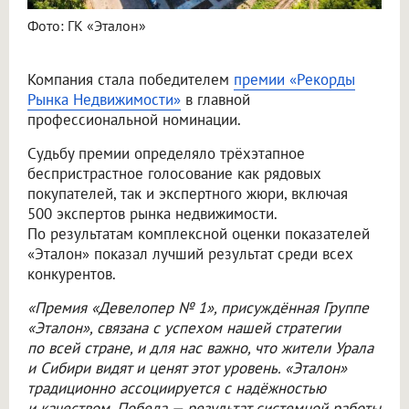
Фото: ГК «Эталон»
Компания стала победителем
премии «Рекорды
Рынка Недвижимости»
в главной
профессиональной номинации.
Судьбу премии определяло трёхэтапное
беспристрастное голосование как рядовых
покупателей, так и экспертного жюри, включая
500 экспертов рынка недвижимости.
По результатам комплексной оценки показателей
«Эталон» показал лучший результат среди всех
конкурентов.
«Премия «Девелопер № 1», присуждённая Группе
«Эталон», связана с успехом нашей стратегии
по всей стране, и для нас важно, что жители Урала
и Сибири видят и ценят этот уровень. «Эталон»
традиционно ассоциируется с надёжностью
и качеством. Победа — результат системной работы